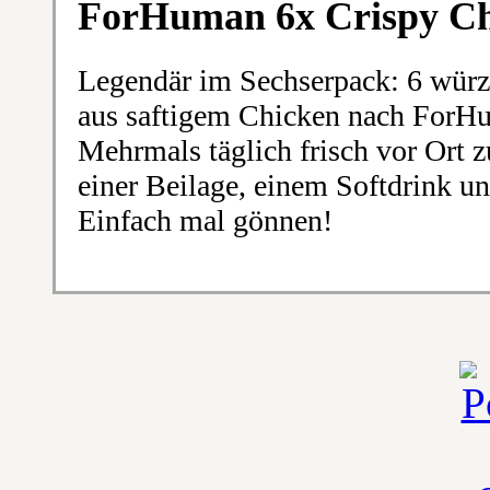
ForHuman 6x Crispy C
Legendär im Sechserpack: 6 würzi
aus saftigem Chicken nach ForHu
Mehrmals täglich frisch vor Ort z
einer Beilage, einem Softdrink u
Einfach mal gönnen!