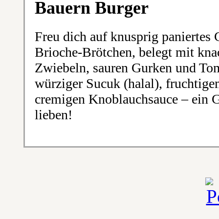
Bauern Burger
Freu dich auf knusprig paniertes
Brioche-Brötchen, belegt mit kna
Zwiebeln, sauren Gurken und To
würziger Sucuk (halal), fruchtig
cremigen Knoblauchsauce – ein Ge
lieben!