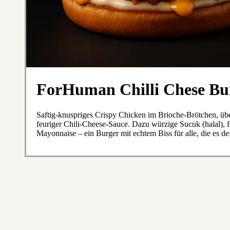
ForHuman Chilli Chese Bu
Saftig-knuspriges Crispy Chicken im Brioche-Brötchen, ü
feuriger Chili-Cheese-Sauce. Dazu würzige Sucuk (halal), 
Mayonnaise – ein Burger mit echtem Biss für alle, die es def