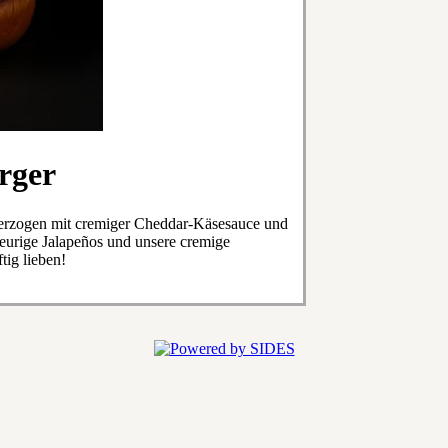
rger
berzogen mit cremiger Cheddar-Käsesauce und
feurige Jalapeños und unsere cremige
tig lieben!